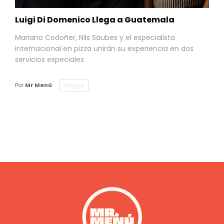
Luigi Di Domenico Llega a Guatemala
Mariano Codoñer, Nils Saubes y el especialista
internacional en pizza unirán su experiencia en dos
servicios especiales
Seguir
Por
Mr Menú