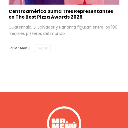
Centroamérica Suma Tres Representantes
en The Best Pizza Awards 2026
Guatemala, El Salvador y Panamá figuran entre los 100
mejores pizzeros del mundo
Seguir
Por
Mr Menú