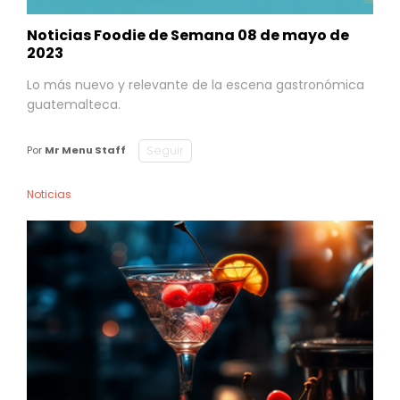
Noticias Foodie de Semana 08 de mayo de
2023
Lo más nuevo y relevante de la escena gastronómica
guatemalteca.
Seguir
Por
Mr Menu Staff
Noticias