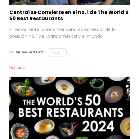
Central se Convierte en el no. 1 de The World's
50 Best Restaurants
El restaurante latinoamericano es acreedor de la
posición no. 1 de Latinoamérica y el mundo.
Seguir
Por
Mr Menu Staff
Noticias