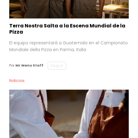
Terra Nostra Salta a la Escena Mundial de la
Pizza
El equipo representará a Guatemala en el Campionato
Mondiale della Pizza en Parma, Italia
Seguir
Por
Mr Menu Staff
Noticias