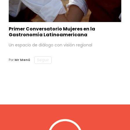
Primer Conversatorio Mujeres en la
Gastronomía Latinoamericana
Un espacio de diálogo con visión regional
Seguir
Por
Mr Menú