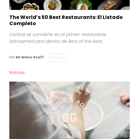
The World’s 50 Best Restaurants: El Listado
Completo
Central se convierte en el primer restaurante
latinoamericano dentro de Best of the Best.
Seguir
Por
Mr Menu Staff
Noticias