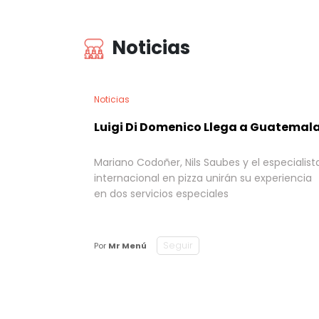
Noticias
Noticias
Luigi Di Domenico Llega a Guatemal
Mariano Codoñer, Nils Saubes y el especialist
internacional en pizza unirán su experiencia
en dos servicios especiales
Seguir
Por
Mr Menú