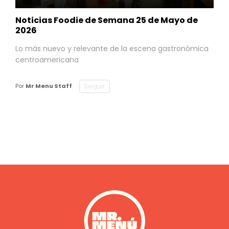
Noticias Foodie de Semana 25 de Mayo de
2026
Lo más nuevo y relevante de la escena gastronómica
centroamericana
Seguir
Por
Mr Menu Staff