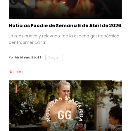
Noticias Foodie de Semana 6 de Abril de 2026
Lo más nuevo y relevante de la escena gastronómica
centroamericana
Seguir
Por
Mr Menu Staff
Noticias