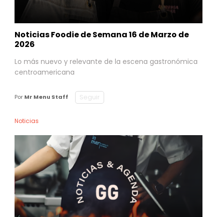
Noticias Foodie de Semana 16 de Marzo de
2026
Lo más nuevo y relevante de la escena gastronómica
centroamericana
Seguir
Por
Mr Menu Staff
Noticias