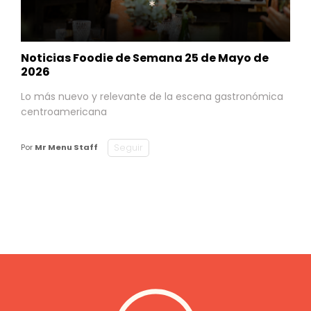
Noticias Foodie de Semana 25 de Mayo de
2026
Lo más nuevo y relevante de la escena gastronómica
centroamericana
Seguir
Por
Mr Menu Staff