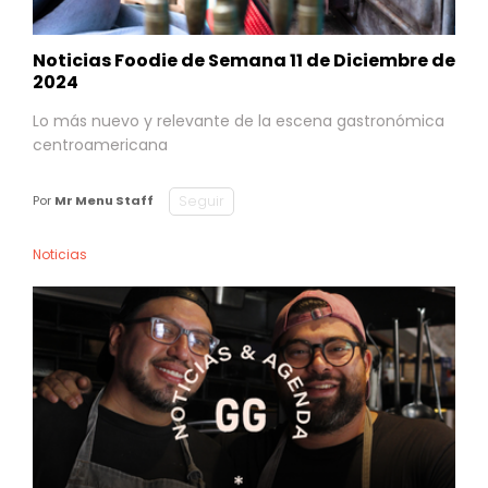
Noticias Foodie de Semana 11 de Diciembre de
2024
Lo más nuevo y relevante de la escena gastronómica
centroamericana
Seguir
Por
Mr Menu Staff
Noticias