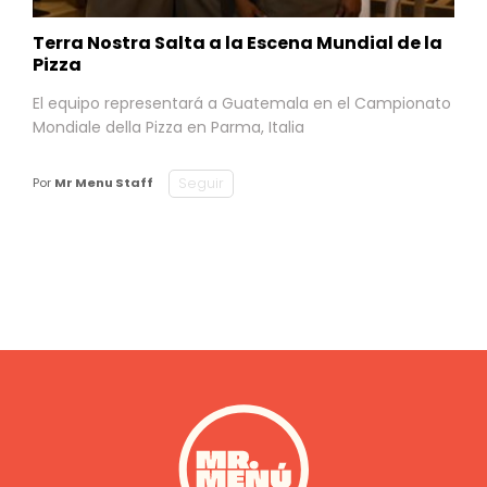
Terra Nostra Salta a la Escena Mundial de la
Pizza
El equipo representará a Guatemala en el Campionato
Mondiale della Pizza en Parma, Italia
Seguir
Por
Mr Menu Staff