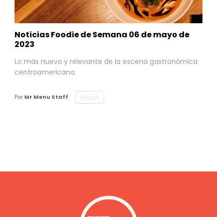
Noticias Foodie de Semana 06 de mayo de
2023
Lo más nuevo y relevante de la escena gastronómica
centroamericana.
Seguir
Por
Mr Menu Staff