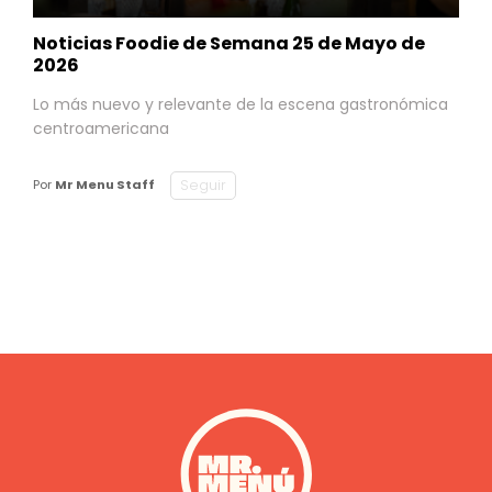
Noticias Foodie de Semana 25 de Mayo de
2026
Lo más nuevo y relevante de la escena gastronómica
centroamericana
Seguir
Por
Mr Menu Staff