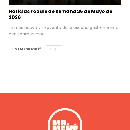
Noticias Foodie de Semana 25 de Mayo de
2026
Lo más nuevo y relevante de la escena gastronómica
centroamericana
Seguir
Por
Mr Menu Staff