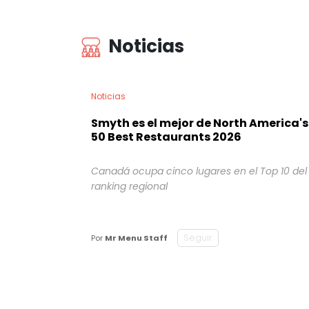
Noticias
Noticias
Smyth es el mejor de North America's
50 Best Restaurants 2026
Canadá ocupa cinco lugares en el Top 10 del
ranking regional
Seguir
Por
Mr Menu Staff