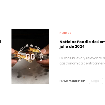
Noticias
l
Noticias Foodie de Se
julio de 2024
Lo más nuevo y relevante d
gastronómica centroamer
Seguir
Por
Mr Menu Staff