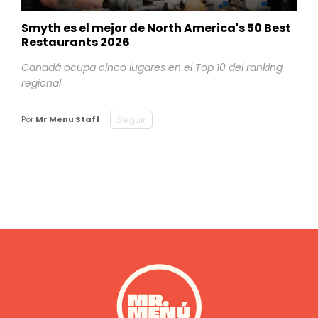
Smyth es el mejor de North America's 50 Best
Restaurants 2026
Canadá ocupa cinco lugares en el Top 10 del ranking
regional
Seguir
Por
Mr Menu Staff