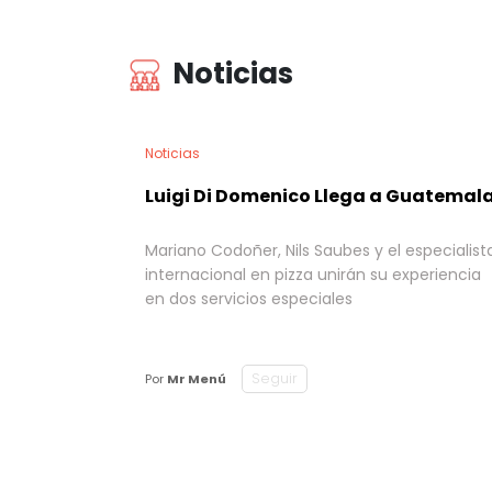
Noticias
Noticias
Luigi Di Domenico Llega a Guatemal
Mariano Codoñer, Nils Saubes y el especialist
internacional en pizza unirán su experiencia
en dos servicios especiales
Seguir
Por
Mr Menú