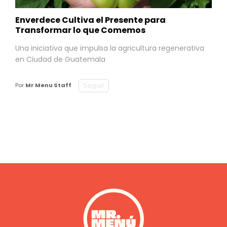
Enverdece Cultiva el Presente para
Transformar lo que Comemos
Una iniciativa que impulsa la agricultura regenerativa
en Ciudad de Guatemala
Seguir
Por
Mr Menu Staff