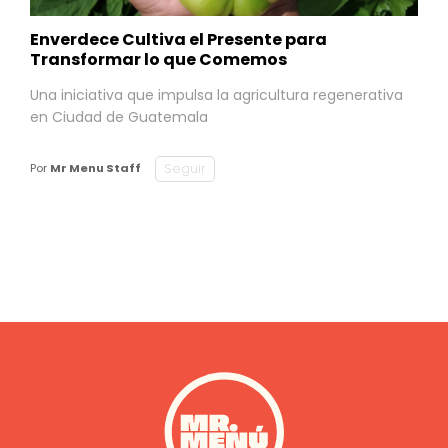
Enverdece Cultiva el Presente para
Transformar lo que Comemos
Una iniciativa que impulsa la agricultura regenerativa
en Ciudad de Guatemala
Seguir
Por
Mr Menu Staff