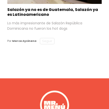
Salazón ya no es de Guatemala, Salazón ya
es Latinoamericano
Lo más impresionante de Salazón República
Dominicana no fueron los hot dogs
Seguir
Por
Merce Aycinena