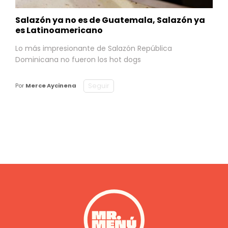
Salazón ya no es de Guatemala, Salazón ya
es Latinoamericano
Lo más impresionante de Salazón República
Dominicana no fueron los hot dogs
Seguir
Por
Merce Aycinena