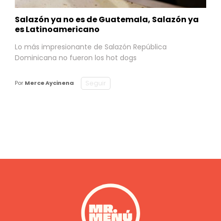
Salazón ya no es de Guatemala, Salazón ya
es Latinoamericano
Lo más impresionante de Salazón República
Dominicana no fueron los hot dogs
Seguir
Por
Merce Aycinena