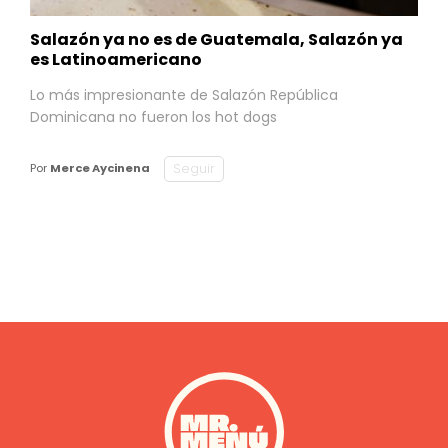
Salazón ya no es de Guatemala, Salazón ya
es Latinoamericano
Lo más impresionante de Salazón República
Dominicana no fueron los hot dogs
Seguir
Por
Merce Aycinena