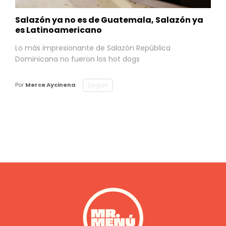
Salazón ya no es de Guatemala, Salazón ya
es Latinoamericano
Lo más impresionante de Salazón República
Dominicana no fueron los hot dogs
Seguir
Por
Merce Aycinena