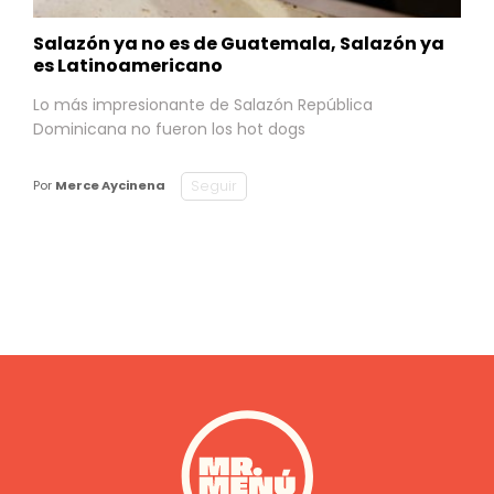
Salazón ya no es de Guatemala, Salazón ya
es Latinoamericano
Lo más impresionante de Salazón República
Dominicana no fueron los hot dogs
Seguir
Por
Merce Aycinena