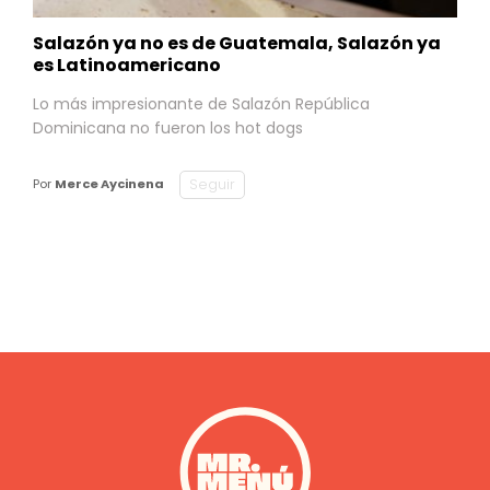
Salazón ya no es de Guatemala, Salazón ya
es Latinoamericano
Lo más impresionante de Salazón República
Dominicana no fueron los hot dogs
Seguir
Por
Merce Aycinena