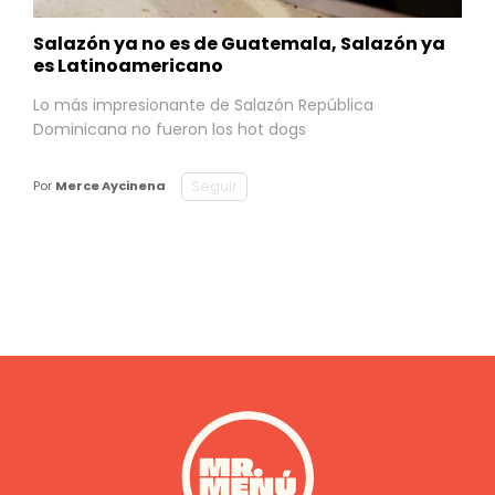
Salazón ya no es de Guatemala, Salazón ya
es Latinoamericano
Lo más impresionante de Salazón República
Dominicana no fueron los hot dogs
Seguir
Por
Merce Aycinena