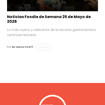
Noticias Foodie de Semana 25 de Mayo de
2026
Lo más nuevo y relevante de la escena gastronómica
centroamericana
Seguir
Por
Mr Menu Staff