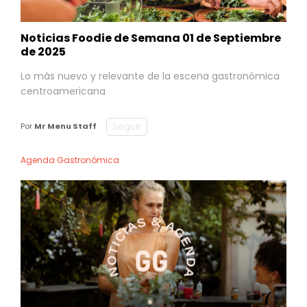
Noticias Foodie de Semana 01 de Septiembre
de 2025
Lo más nuevo y relevante de la escena gastronómica
centroamericana
Seguir
Por
Mr Menu Staff
Agenda Gastronómica