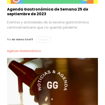
Agenda Gastronómica de Semana 25 de
septiembre de 2023
Eventos y actividades de la escena gastronómica
centroamericana que no querrás perderte.
Seguir
Por
Mr Menu Staff
Agenda Gastronómica