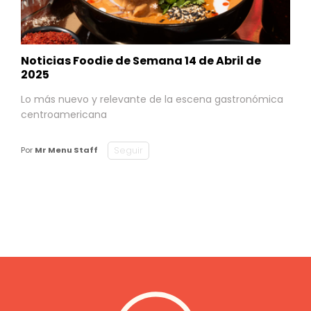
Noticias Foodie de Semana 14 de Abril de
2025
Lo más nuevo y relevante de la escena gastronómica
centroamericana
Seguir
Por
Mr Menu Staff