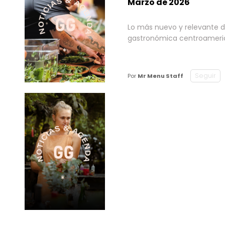
Marzo de 2026
Lo más nuevo y relevante d
gastronómica centroamer
Seguir
Por
Mr Menu Staff