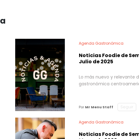
ca
Agenda Gastronómica
Noticias Foodie de Se
Julio de 2025
Lo más nuevo y relevante d
gastronómica centroamer
Seguir
Por
Mr Menu Staff
Agenda Gastronómica
Noticias Foodie de Se