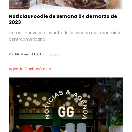
Noticias Foodie de Semana 04 de marzo de
2023
Lo más nuevo y relevante de la escena gastronómica
centroamericana.
Seguir
Por
Mr Menu Staff
Agenda Gastronómica