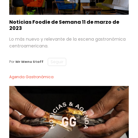
Noticias Foodie de Semana 11 de marzo de
2023
Lo más nuevo y relevante de la escena gastronómica
centroamericana.
Seguir
Por
Mr Menu Staff
Agenda Gastronómica