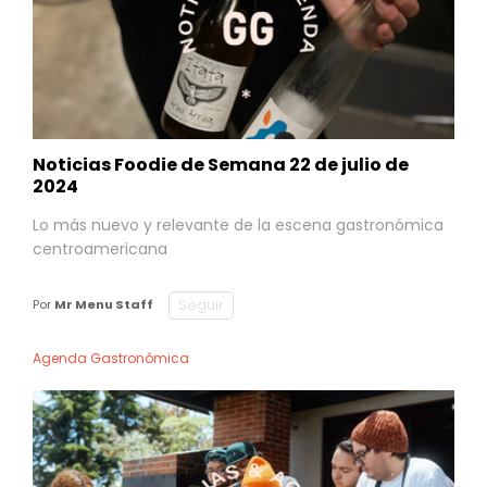
Noticias Foodie de Semana 22 de julio de
2024
Lo más nuevo y relevante de la escena gastronómica
centroamericana
Seguir
Por
Mr Menu Staff
Agenda Gastronómica