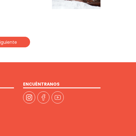
iguiente
ENCUÉNTRANOS