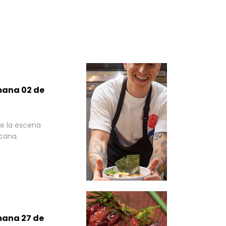
mana 02 de
e la escena
cana.
mana 27 de