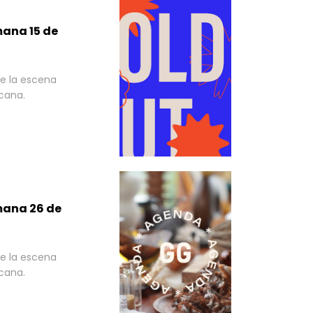
mana 15 de
e la escena
cana.
mana 26 de
e la escena
cana.