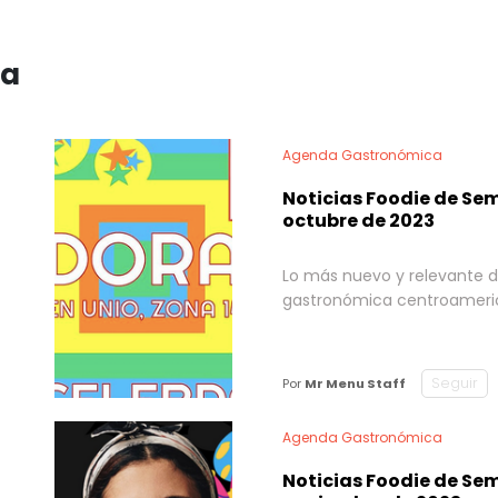
ca
Agenda Gastronómica
Noticias Foodie de Se
octubre de 2023
Lo más nuevo y relevante d
gastronómica centroameri
Seguir
Por
Mr Menu Staff
Agenda Gastronómica
Noticias Foodie de Se