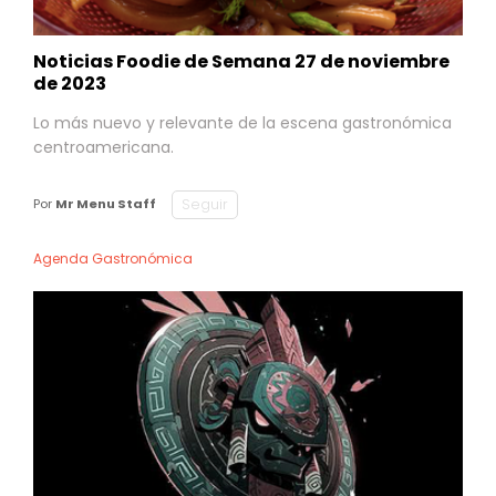
Noticias Foodie de Semana 27 de noviembre
de 2023
Lo más nuevo y relevante de la escena gastronómica
centroamericana.
Seguir
Por
Mr Menu Staff
Agenda Gastronómica