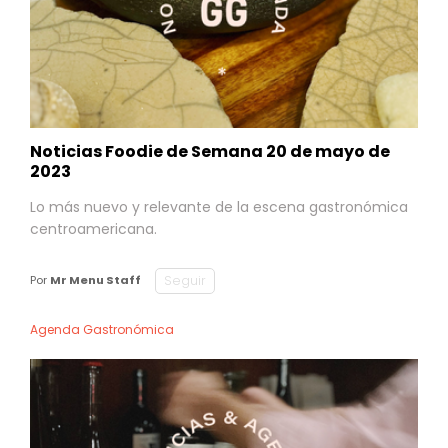
Noticias Foodie de Semana 20 de mayo de
2023
Lo más nuevo y relevante de la escena gastronómica
centroamericana.
Seguir
Por
Mr Menu Staff
Agenda Gastronómica