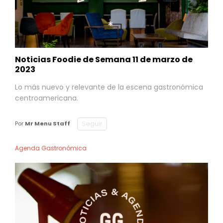
Noticias Foodie de Semana 11 de marzo de
2023
Lo más nuevo y relevante de la escena gastronómica
centroamericana.
Seguir
Por
Mr Menu Staff
Agenda Gastronómica