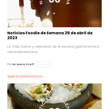
Noticias Foodie de Semana 29 de abril de
2023
Lo más nuevo y relevante de la escena gastronómica
centroamericana.
Seguir
Por
Mr Menu Staff
Agenda Gastronómica