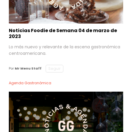
Noticias Foodie de Semana 04 de marzo de
2023
Lo más nuevo y relevante de la escena gastronómica
centroamericana.
Seguir
Por
Mr Menu Staff
Agenda Gastronómica