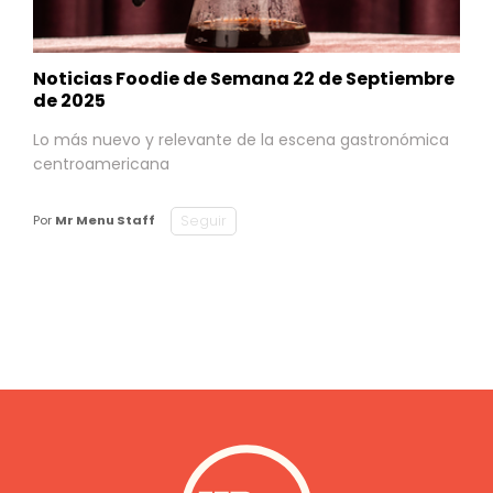
Noticias Foodie de Semana 22 de Septiembre
de 2025
Lo más nuevo y relevante de la escena gastronómica
centroamericana
Seguir
Por
Mr Menu Staff