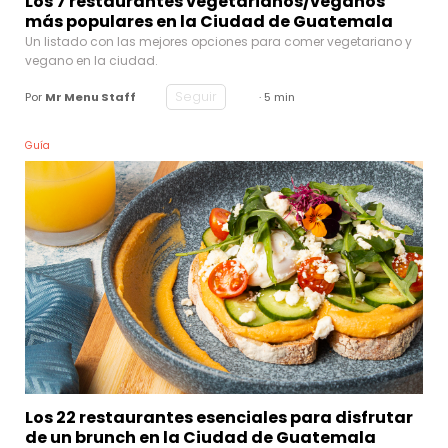
Los 7 restaurantes vegetarianos/veganos
más populares en la Ciudad de Guatemala
Un listado con las mejores opciones para comer vegetariano y
vegano en la ciudad.
Seguir
Por
Mr Menu Staff
· 5 min
Guía
Los 22 restaurantes esenciales para disfrutar
de un brunch en la Ciudad de Guatemala