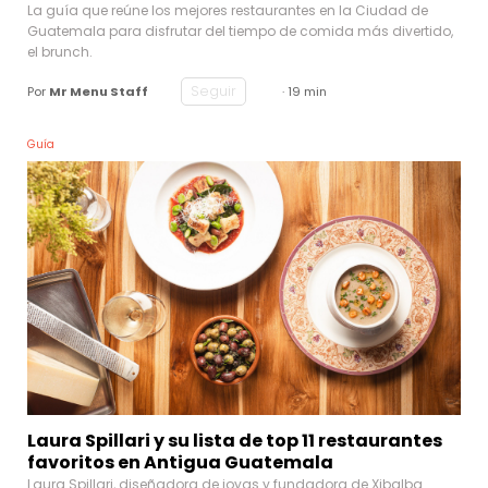
La guía que reúne los mejores restaurantes en la Ciudad de
Guatemala para disfrutar del tiempo de comida más divertido,
el brunch.
Seguir
Por
Mr Menu Staff
· 19 min
Guía
Laura Spillari y su lista de top 11 restaurantes
favoritos en Antigua Guatemala
Laura Spillari, diseñadora de joyas y fundadora de Xibalba