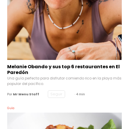
Melanie Obando y sus top 6 restaurantes en El
Paredón
Una guía perfecta para disfrutar comiendo rico en la playa más
popular del pacífico.
Seguir
Por
Mr Menu Staff
· 4 min
Guía