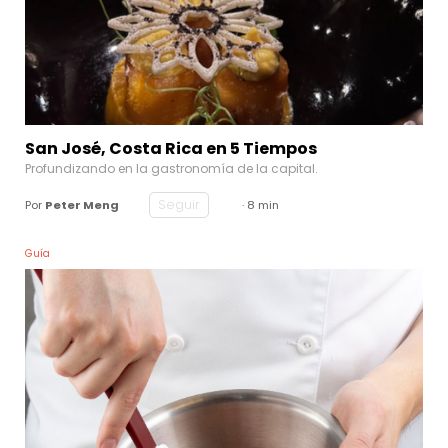
San José, Costa Rica en 5 Tiempos
Profundizando en la gastronomía de la capital.
Seguir
Por
Peter Meng
· 8 min
Guía