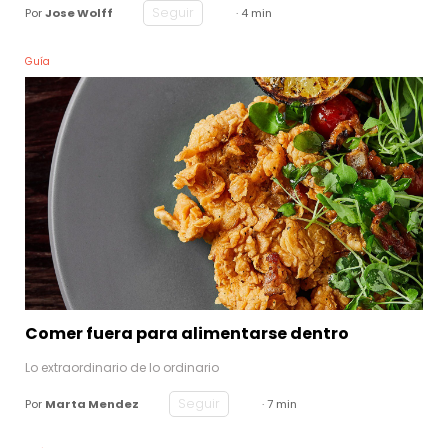
Seguir
Por
Jose Wolff
· 4 min
Guía
Comer fuera para alimentarse dentro
Lo extraordinario de lo ordinario
Seguir
Por
Marta Mendez
· 7 min