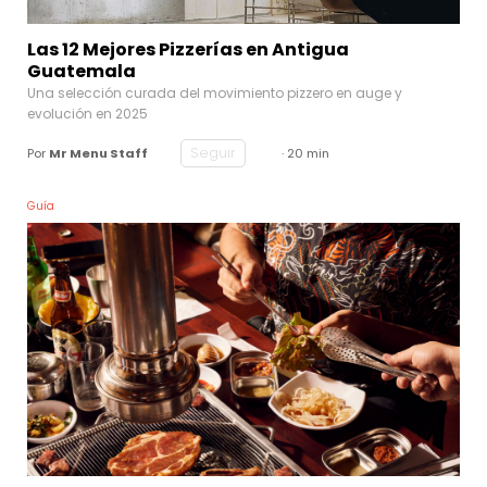
Las 12 Mejores Pizzerías en Antigua
Guatemala
Una selección curada del movimiento pizzero en auge y
evolución en 2025
Seguir
Por
Mr Menu Staff
· 20 min
Guía