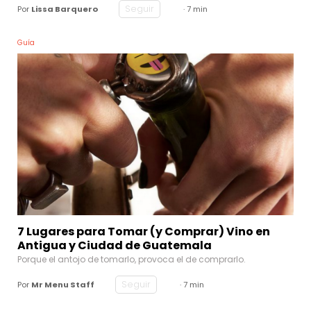
Seguir
Por
Lissa Barquero
· 7 min
Guía
7 Lugares para Tomar (y Comprar) Vino en
Antigua y Ciudad de Guatemala
Porque el antojo de tomarlo, provoca el de comprarlo.
Seguir
Por
Mr Menu Staff
· 7 min