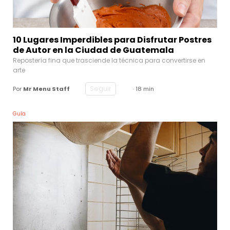
10 Lugares Imperdibles para Disfrutar Postres
de Autor en la Ciudad de Guatemala
Repostería fina que trasciende la técnica para convertirse en
arte
Seguir
Por
Mr Menu Staff
· 18 min
Guía