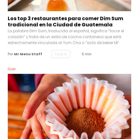
Los top 3 restaurantes para comer Dim Sum
tradicional en la Ciudad de Guatemala
La palabra Dim Sum, traducida al español, significa “tocar el
corazón” y trata de un estilo de cocina cantonesa que está
estrechamente vinculada al Yum Cha o “acto de beber té”.
Seguir
Por
Mr Menu Staff
· 5 min
Guía