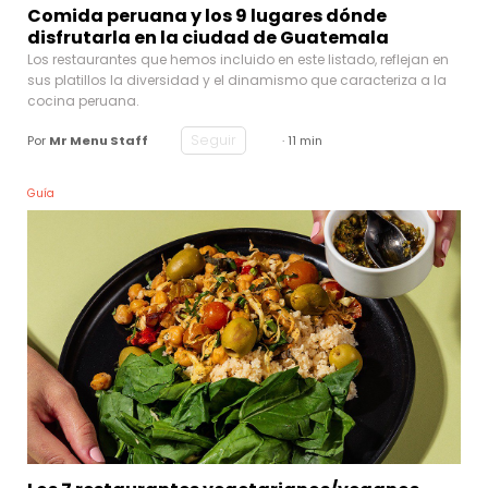
Comida peruana y los 9 lugares dónde
disfrutarla en la ciudad de Guatemala
Los restaurantes que hemos incluido en este listado, reflejan en
sus platillos la diversidad y el dinamismo que caracteriza a la
cocina peruana.
Seguir
Por
Mr Menu Staff
· 11 min
Guía