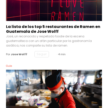
La lista de los top 5 restaurantes de Ramen en
Guatemala de Jose Wolff
José, un reconocido y respetado foodie de la escena
guatemalteca con un afán particular por la gastronomía
asiática, nos comparte su lista de ramen.
Seguir
Por
Jose Wolff
· 4 min
Guía