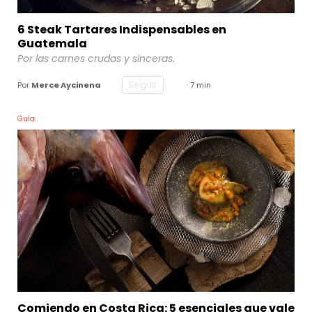
6 Steak Tartares Indispensables en
Guatemala
Por las carnes crudas y sinceras.
Seguir
Por
Merce Aycinena
· 7 min
Guía
Comiendo en Costa Rica: 5 esenciales que vale