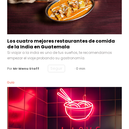
Los cuatro mejores restaurantes de comida
de la India en Guatemala
Si viajar a la india es uno de tus sueños, te recomendamos
empezar el viaje probando su gastronomía.
Seguir
Por
Mr Menu Staff
· 0 min
Guía