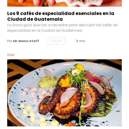
Los 9 cafés de especialidad esenciales en la
Ciudad de Guatemala
La única guía que vas a necesitar para descubrir los cafés de
especialidad en la Ciudad de Guatemala.
Seguir
Por
Mr Menu Staff
· 9 min
Guía