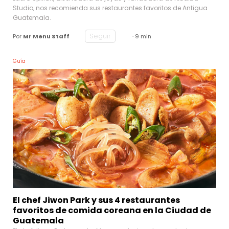
Studio, nos recomienda sus restaurantes favoritos de Antigua
Guatemala.
Seguir
Por
Mr Menu Staff
· 9 min
Guía
El chef Jiwon Park y sus 4 restaurantes
favoritos de comida coreana en la Ciudad de
Guatemala