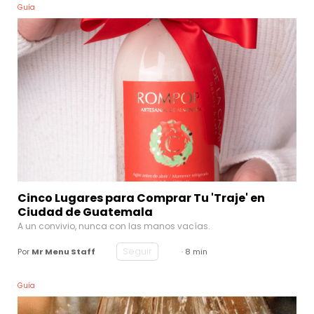
Guía
Cinco Lugares para Comprar Tu 'Traje' en
Ciudad de Guatemala
A un convivio, nunca con las manos vacías.
Seguir
Por
Mr Menu Staff
· 8 min
Guía