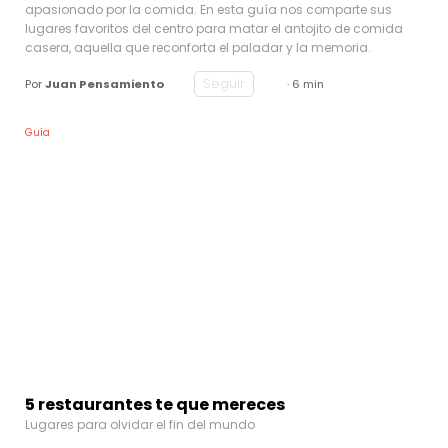
apasionado por la comida. En esta guía nos comparte sus
lugares favoritos del centro para matar el antojito de comida
casera, aquella que reconforta el paladar y la memoria.
Seguir
Por
Juan Pensamiento
· 6 min
Guía
5 restaurantes te que mereces
Lugares para olvidar el fin del mundo