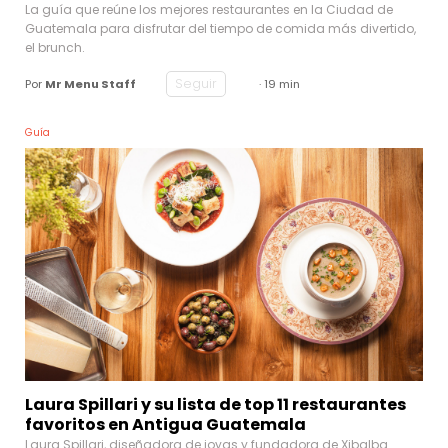
La guía que reúne los mejores restaurantes en la Ciudad de
Guatemala para disfrutar del tiempo de comida más divertido,
el brunch.
Seguir
Por
Mr Menu Staff
· 19 min
Guía
Laura Spillari y su lista de top 11 restaurantes
favoritos en Antigua Guatemala
Laura Spillari, diseñadora de joyas y fundadora de Xibalba