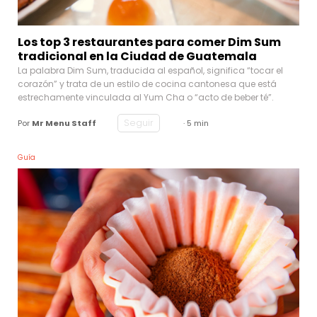
Los top 3 restaurantes para comer Dim Sum
tradicional en la Ciudad de Guatemala
La palabra Dim Sum, traducida al español, significa “tocar el
corazón” y trata de un estilo de cocina cantonesa que está
estrechamente vinculada al Yum Cha o “acto de beber té”.
Seguir
Por
Mr Menu Staff
· 5 min
Guía