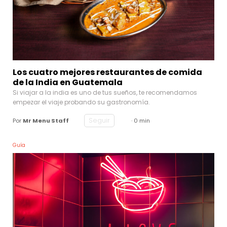
Los cuatro mejores restaurantes de comida
de la India en Guatemala
Si viajar a la india es uno de tus sueños, te recomendamos
empezar el viaje probando su gastronomía.
Seguir
Por
Mr Menu Staff
· 0 min
Guía