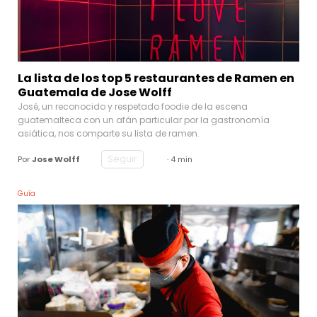
La lista de los top 5 restaurantes de Ramen en
Guatemala de Jose Wolff
José, un reconocido y respetado foodie de la escena
guatemalteca con un afán particular por la gastronomía
asiática, nos comparte su lista de ramen.
Seguir
Por
Jose Wolff
· 4 min
Guía