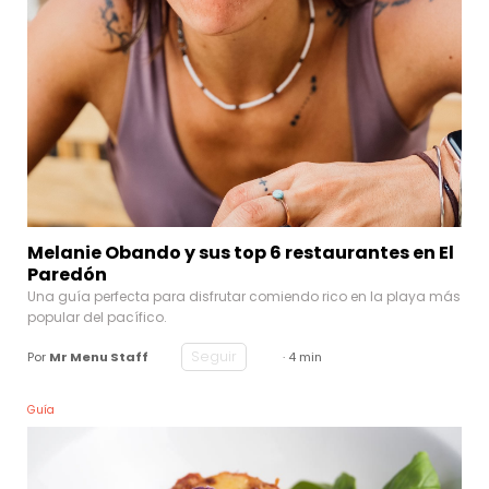
Melanie Obando y sus top 6 restaurantes en El
Paredón
Una guía perfecta para disfrutar comiendo rico en la playa más
popular del pacífico.
Seguir
Por
Mr Menu Staff
· 4 min
Guía