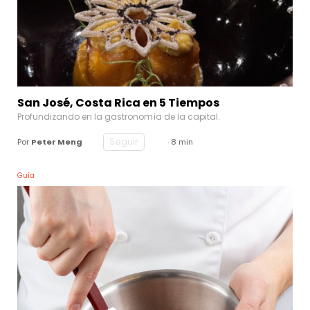
San José, Costa Rica en 5 Tiempos
Profundizando en la gastronomía de la capital.
Seguir
Por
Peter Meng
· 8 min
Guía