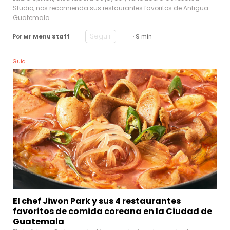
Studio, nos recomienda sus restaurantes favoritos de Antigua
Guatemala.
Seguir
Por
Mr Menu Staff
· 9 min
Guía
El chef Jiwon Park y sus 4 restaurantes
favoritos de comida coreana en la Ciudad de
Guatemala