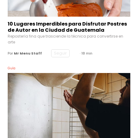
10 Lugares Imperdibles para Disfrutar Postres
de Autor en la Ciudad de Guatemala
Repostería fina que trasciende la técnica para convertirse en
arte
Seguir
Por
Mr Menu Staff
· 18 min
Guía