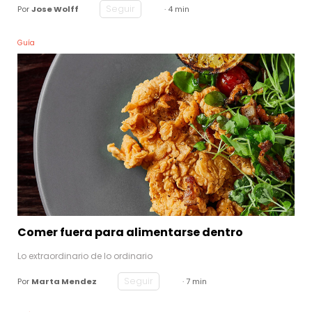
Seguir
Por
Jose Wolff
· 4 min
Guía
Comer fuera para alimentarse dentro
Lo extraordinario de lo ordinario
Seguir
Por
Marta Mendez
· 7 min