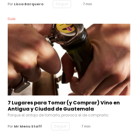
Seguir
Por
Lissa Barquero
· 7 min
Guía
7 Lugares para Tomar (y Comprar) Vino en
Antigua y Ciudad de Guatemala
Porque el antojo de tomarlo, provoca el de comprarlo.
Seguir
Por
Mr Menu Staff
· 7 min