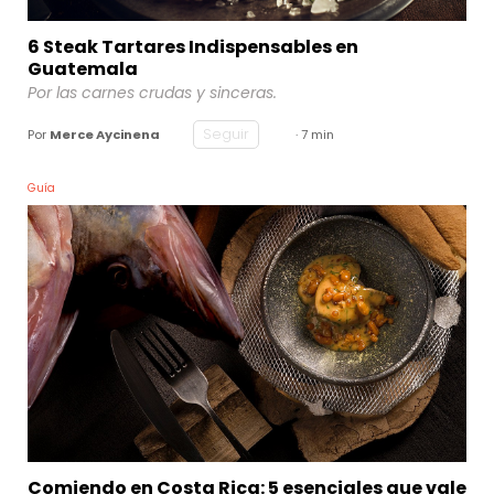
6 Steak Tartares Indispensables en
Guatemala
Por las carnes crudas y sinceras.
Seguir
Por
Merce Aycinena
· 7 min
Guía
Comiendo en Costa Rica: 5 esenciales que vale