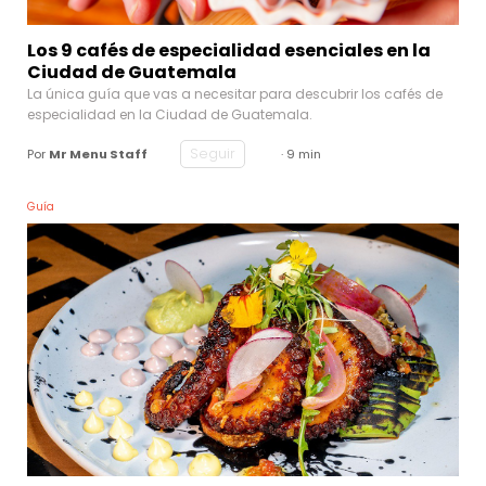
Los 9 cafés de especialidad esenciales en la
Ciudad de Guatemala
La única guía que vas a necesitar para descubrir los cafés de
especialidad en la Ciudad de Guatemala.
Seguir
Por
Mr Menu Staff
· 9 min
Guía