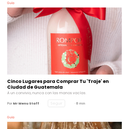
Guía
Cinco Lugares para Comprar Tu 'Traje' en
Ciudad de Guatemala
A un convivio, nunca con las manos vacías.
Seguir
Por
Mr Menu Staff
· 8 min
Guía