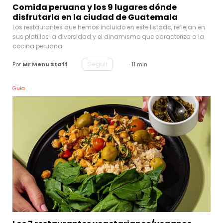
Comida peruana y los 9 lugares dónde
disfrutarla en la ciudad de Guatemala
Los restaurantes que hemos incluido en este listado, reflejan en
sus platillos la diversidad y el dinamismo que caracteriza a la
cocina peruana.
Seguir
Por
Mr Menu Staff
· 11 min
Guía