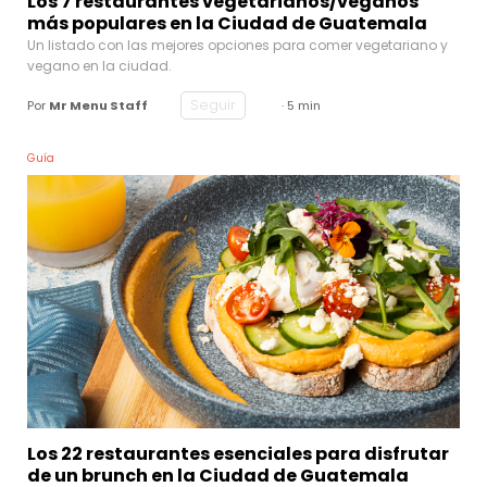
Los 7 restaurantes vegetarianos/veganos
más populares en la Ciudad de Guatemala
Un listado con las mejores opciones para comer vegetariano y
vegano en la ciudad.
Seguir
Por
Mr Menu Staff
· 5 min
Guía
Los 22 restaurantes esenciales para disfrutar
de un brunch en la Ciudad de Guatemala