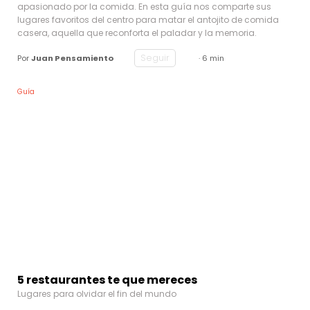
apasionado por la comida. En esta guía nos comparte sus
lugares favoritos del centro para matar el antojito de comida
casera, aquella que reconforta el paladar y la memoria.
Seguir
Por
Juan Pensamiento
· 6 min
Guía
5 restaurantes te que mereces
Lugares para olvidar el fin del mundo