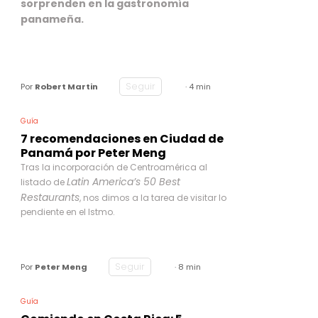
sorprenden en la gastronomía
panameña.
Seguir
Por
Robert Martin
· 4 min
Guía
7 recomendaciones en Ciudad de
Panamá por Peter Meng
Tras la incorporación de Centroamérica al
Latin America’s 50 Best
listado de
Restaurants
, nos dimos a la tarea de visitar lo
pendiente en el Istmo.
Seguir
Por
Peter Meng
· 8 min
Guía