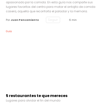
apasionado por la comida. En esta guía nos comparte sus
lugares favoritos del centro para matar el antojito de comida
casera, aquella que reconforta el paladar y la memoria.
Seguir
Por
Juan Pensamiento
· 6 min
Guía
5 restaurantes te que mereces
Lugares para olvidar el fin del mundo