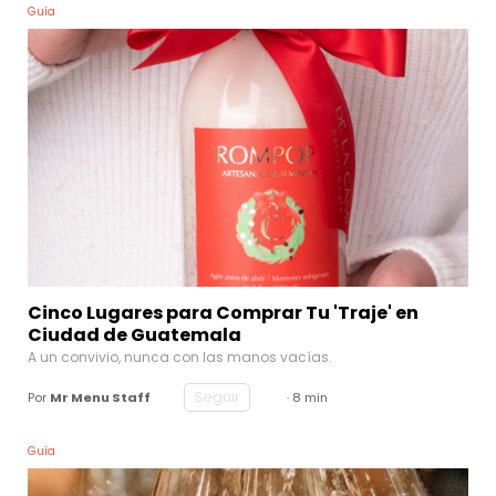
Guía
Cinco Lugares para Comprar Tu 'Traje' en
Ciudad de Guatemala
A un convivio, nunca con las manos vacías.
Seguir
Por
Mr Menu Staff
· 8 min
Guía