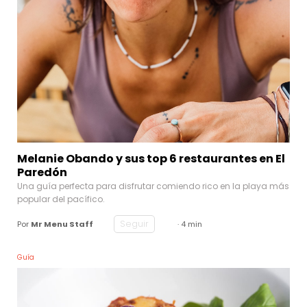
Melanie Obando y sus top 6 restaurantes en El
Paredón
Una guía perfecta para disfrutar comiendo rico en la playa más
popular del pacífico.
Seguir
Por
Mr Menu Staff
· 4 min
Guía