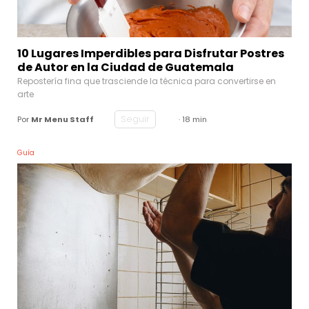
10 Lugares Imperdibles para Disfrutar Postres
de Autor en la Ciudad de Guatemala
Repostería fina que trasciende la técnica para convertirse en
arte
Seguir
Por
Mr Menu Staff
· 18 min
Guía