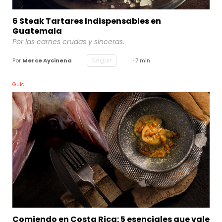
6 Steak Tartares Indispensables en
Guatemala
Por las carnes crudas y sinceras.
Seguir
Por
Merce Aycinena
· 7 min
Guía
Comiendo en Costa Rica: 5 esenciales que vale