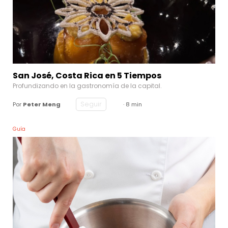
San José, Costa Rica en 5 Tiempos
Profundizando en la gastronomía de la capital.
Seguir
Por
Peter Meng
· 8 min
Guía