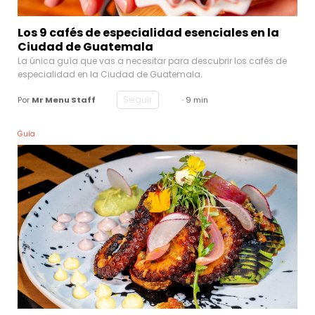
Los 9 cafés de especialidad esenciales en la
Ciudad de Guatemala
La única guía que vas a necesitar para descubrir los cafés de
especialidad en la Ciudad de Guatemala.
Seguir
Por
Mr Menu Staff
· 9 min
Guía