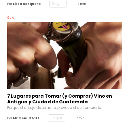
Seguir
Por
Lissa Barquero
· 7 min
Guía
7 Lugares para Tomar (y Comprar) Vino en
Antigua y Ciudad de Guatemala
Porque el antojo de tomarlo, provoca el de comprarlo.
Seguir
Por
Mr Menu Staff
· 7 min