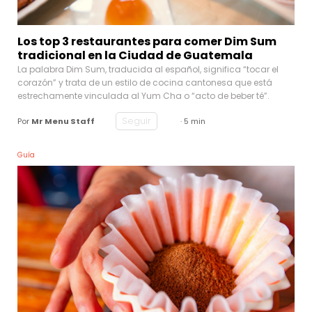
Los top 3 restaurantes para comer Dim Sum
tradicional en la Ciudad de Guatemala
La palabra Dim Sum, traducida al español, significa “tocar el
corazón” y trata de un estilo de cocina cantonesa que está
estrechamente vinculada al Yum Cha o “acto de beber té”.
Seguir
Por
Mr Menu Staff
· 5 min
Guía