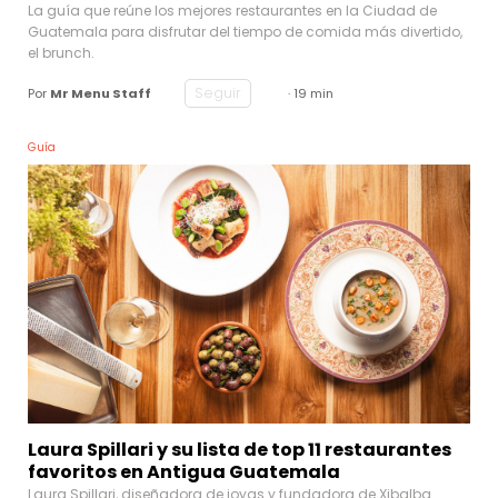
La guía que reúne los mejores restaurantes en la Ciudad de
Guatemala para disfrutar del tiempo de comida más divertido,
el brunch.
Seguir
Por
Mr Menu Staff
· 19 min
Guía
Laura Spillari y su lista de top 11 restaurantes
favoritos en Antigua Guatemala
Laura Spillari, diseñadora de joyas y fundadora de Xibalba