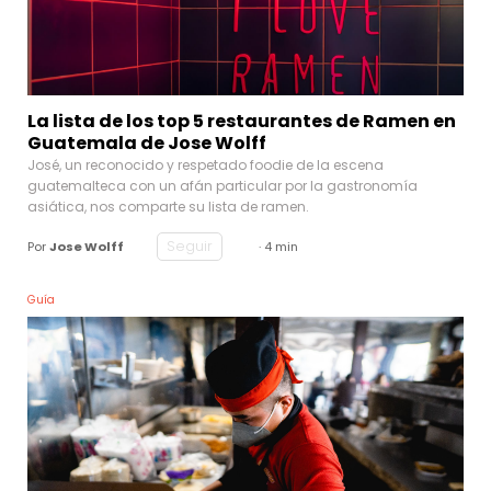
La lista de los top 5 restaurantes de Ramen en
Guatemala de Jose Wolff
José, un reconocido y respetado foodie de la escena
guatemalteca con un afán particular por la gastronomía
asiática, nos comparte su lista de ramen.
Seguir
Por
Jose Wolff
· 4 min
Guía