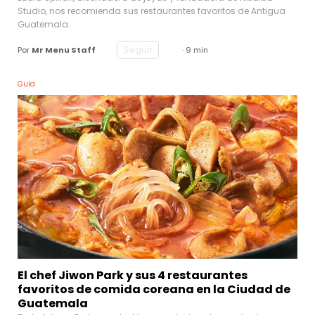
Studio, nos recomienda sus restaurantes favoritos de Antigua
Guatemala.
Seguir
Por
Mr Menu Staff
· 9 min
Guía
El chef Jiwon Park y sus 4 restaurantes
favoritos de comida coreana en la Ciudad de
Guatemala