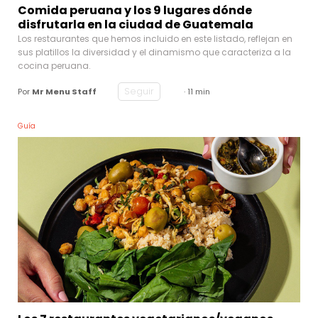
Comida peruana y los 9 lugares dónde
disfrutarla en la ciudad de Guatemala
Los restaurantes que hemos incluido en este listado, reflejan en
sus platillos la diversidad y el dinamismo que caracteriza a la
cocina peruana.
Seguir
Por
Mr Menu Staff
· 11 min
Guía