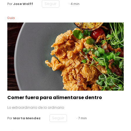
Seguir
Por
Jose Wolff
· 4 min
Guía
Comer fuera para alimentarse dentro
Lo extraordinario de lo ordinario
Seguir
Por
Marta Mendez
· 7 min