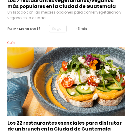
Los 7 restaurantes vegetarianos/veganos
más populares en la Ciudad de Guatemala
Un listado con las mejores opciones para comer vegetariano y
vegano en la ciudad.
Seguir
Por
Mr Menu Staff
· 5 min
Guía
Los 22 restaurantes esenciales para disfrutar
de un brunch en la Ciudad de Guatemala