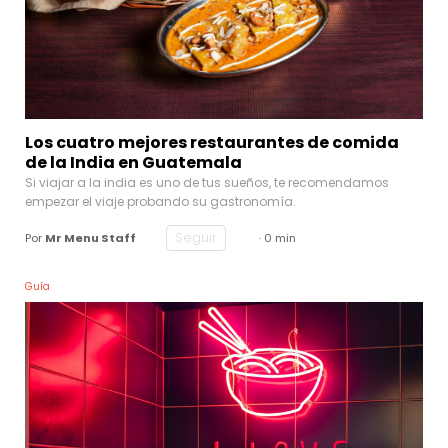
Los cuatro mejores restaurantes de comida
de la India en Guatemala
Si viajar a la india es uno de tus sueños, te recomendamos
empezar el viaje probando su gastronomía.
Seguir
Por
Mr Menu Staff
· 0 min
Guía