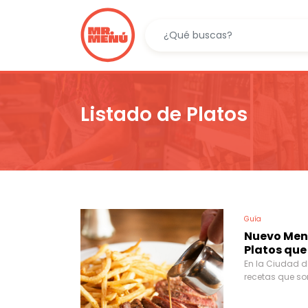
Listado de Platos
Guía
Nuevo Menú
Platos que
En la Ciudad d
recetas que so