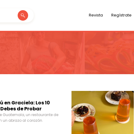
Revista
Regístrate
 en Graciela: Los 10
 Debes de Probar
e Guatemala, un restaurante de
n un abrazo al corazón.