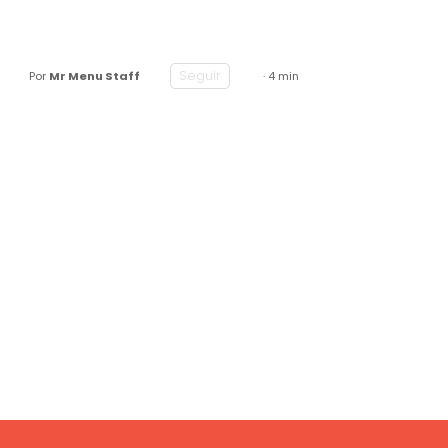
Seguir
Por
Mr Menu Staff
· 4 min