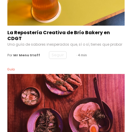
La Repostería Creativa de Brío Bakery en
CDGT
Una guía de sabores inesperados que, sí o sí, tienes que probar
Seguir
Por
Mr Menu Staff
· 4 min
Guía