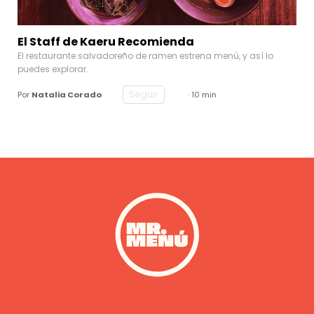
El Staff de Kaeru Recomienda
El restaurante salvadoreño de ramen estrena menú, y así lo
puedes explorar.
Seguir
Por
Natalia Corado
· 10 min