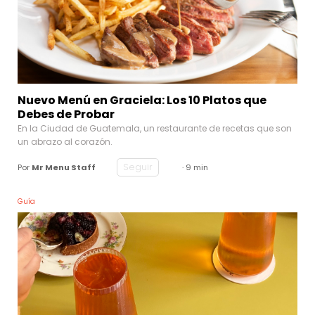
Nuevo Menú en Graciela: Los 10 Platos que
Debes de Probar
En la Ciudad de Guatemala, un restaurante de recetas que son
un abrazo al corazón.
Seguir
Por
Mr Menu Staff
· 9 min
Guía