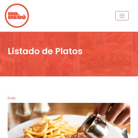
Listado de Platos
Guía