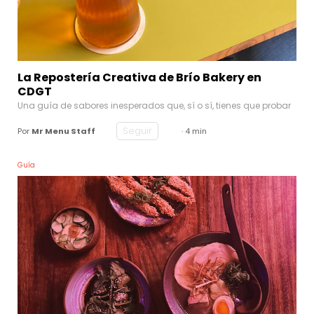
La Repostería Creativa de Brío Bakery en
CDGT
Una guía de sabores inesperados que, sí o sí, tienes que probar
Seguir
Por
Mr Menu Staff
· 4 min
Guía