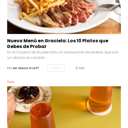
Nuevo Menú en Graciela: Los 10 Platos que
Debes de Probar
En la Ciudad de Guatemala, un restaurante de recetas que son
un abrazo al corazón.
Seguir
Por
Mr Menu Staff
· 9 min
Guía