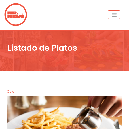
Listado de Platos
Guía