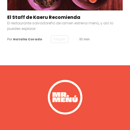
El Staff de Kaeru Recomienda
El restaurante salvadoreño de ramen estrena menú, y así lo
puedes explorar.
Seguir
Por
Natalia Corado
· 10 min