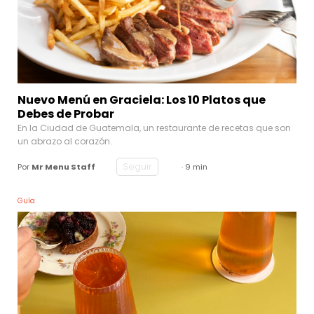
Nuevo Menú en Graciela: Los 10 Platos que
Debes de Probar
En la Ciudad de Guatemala, un restaurante de recetas que son
un abrazo al corazón.
Seguir
Por
Mr Menu Staff
· 9 min
Guía