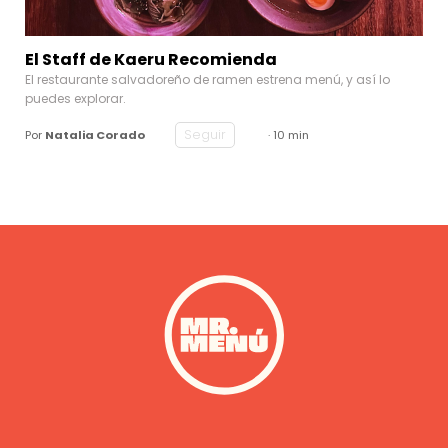
El Staff de Kaeru Recomienda
El restaurante salvadoreño de ramen estrena menú, y así lo
puedes explorar.
Seguir
Por
Natalia Corado
· 10 min