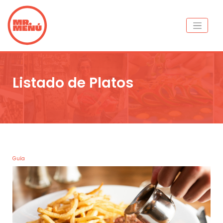
Listado de Platos
Guía