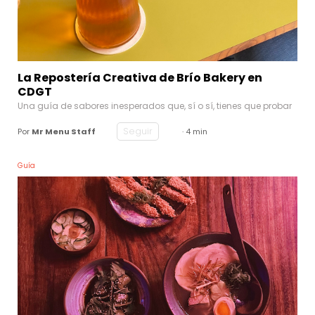
La Repostería Creativa de Brío Bakery en
CDGT
Una guía de sabores inesperados que, sí o sí, tienes que probar
Seguir
Por
Mr Menu Staff
· 4 min
Guía