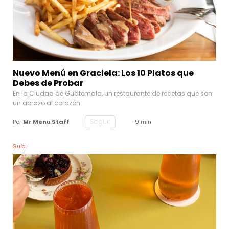
Nuevo Menú en Graciela: Los 10 Platos que
Debes de Probar
En la Ciudad de Guatemala, un restaurante de recetas que son
un abrazo al corazón.
Seguir
Por
Mr Menu Staff
· 9 min
Guía