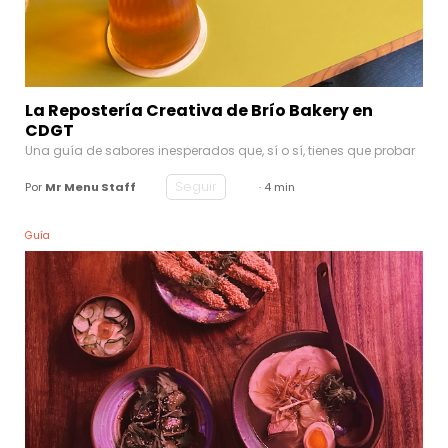
La Repostería Creativa de Brío Bakery en
CDGT
Una guía de sabores inesperados que, sí o sí, tienes que probar
Seguir
Por
Mr Menu Staff
· 4 min
Guía