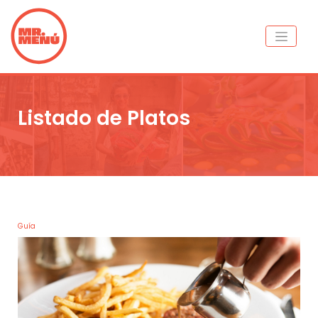
Listado de Platos
Guía