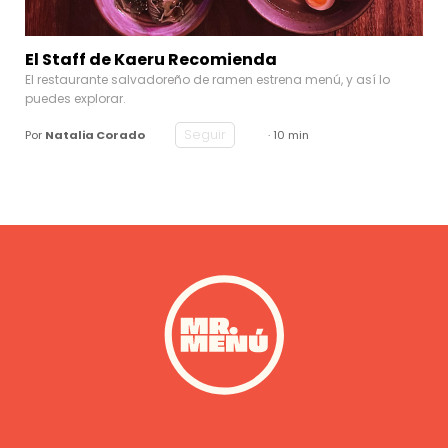
El Staff de Kaeru Recomienda
El restaurante salvadoreño de ramen estrena menú, y así lo
puedes explorar.
Seguir
Por
Natalia Corado
· 10 min