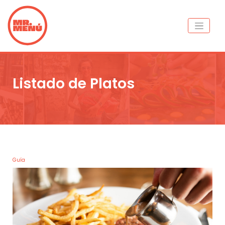
Listado de Platos
Guía