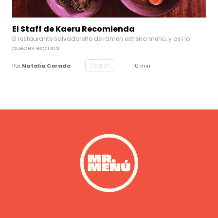
El Staff de Kaeru Recomienda
El restaurante salvadoreño de ramen estrena menú, y así lo
puedes explorar.
Seguir
Por
Natalia Corado
· 10 min