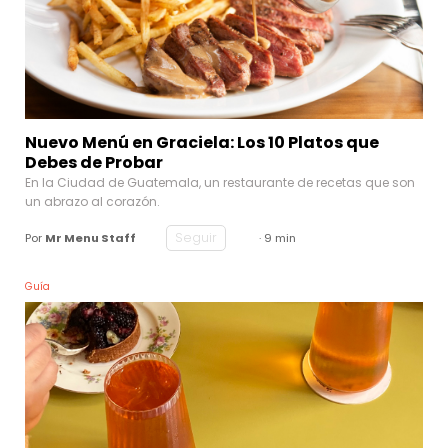
Nuevo Menú en Graciela: Los 10 Platos que
Debes de Probar
En la Ciudad de Guatemala, un restaurante de recetas que son
un abrazo al corazón.
Seguir
Por
Mr Menu Staff
· 9 min
Guía