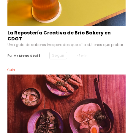
La Repostería Creativa de Brío Bakery en
CDGT
Una guía de sabores inesperados que, sí o sí, tienes que probar
Seguir
Por
Mr Menu Staff
· 4 min
Guía