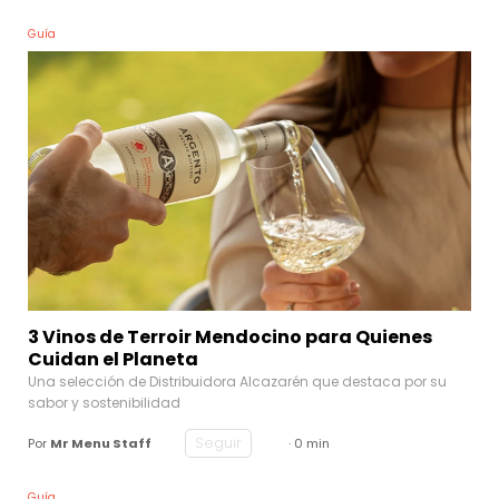
Guía
3 Vinos de Terroir Mendocino para Quienes
Cuidan el Planeta
Una selección de Distribuidora Alcazarén que destaca por su
sabor y sostenibilidad
Seguir
Por
Mr Menu Staff
· 0 min
Guía