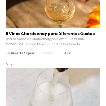
5 Vinos Chardonnay para Diferentes Gustos
aún para
Una selección de Chardonnay para amar -
incrédulos
– disponible en Ciudad de Guatemala
Seguir
Por
Gilberto Pagua
· 4 min
Guía