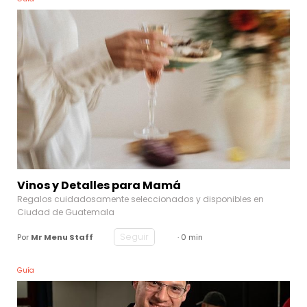
Vinos y Detalles para Mamá
Regalos cuidadosamente seleccionados y disponibles en
Ciudad de Guatemala
Seguir
Por
Mr Menu Staff
· 0 min
Guía