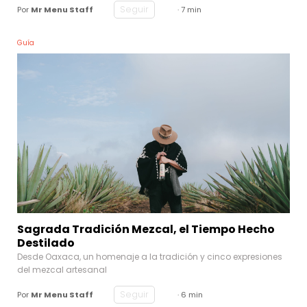
Seguir
Por
Mr Menu Staff
· 7 min
Guía
Sagrada Tradición Mezcal, el Tiempo Hecho
Destilado
Desde Oaxaca, un homenaje a la tradición y cinco expresiones
del mezcal artesanal
Seguir
Por
Mr Menu Staff
· 6 min