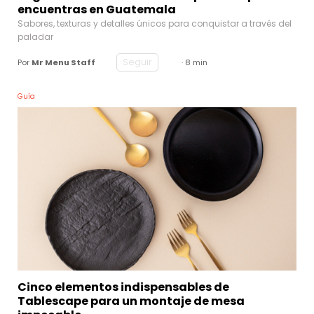
encuentras en Guatemala
Sabores, texturas y detalles únicos para conquistar a través del
paladar
Seguir
Por
Mr Menu Staff
· 8 min
Guía
Cinco elementos indispensables de
Tablescape para un montaje de mesa