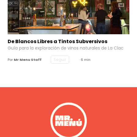
De Blancos Libres a Tintos Subversivos
Guía para la exploración de vinos naturales de
La Clac
Seguir
Por
Mr Menu Staff
· 6 min