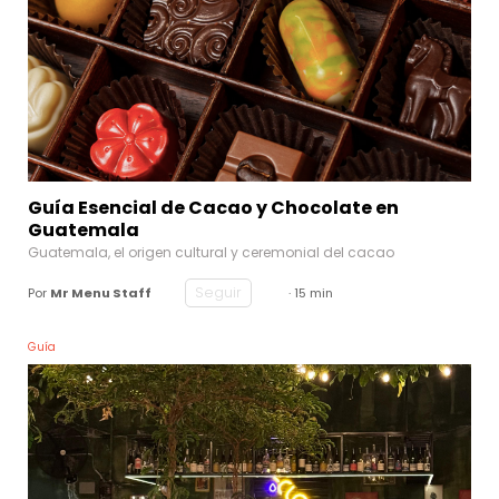
Guía Esencial de Cacao y Chocolate en
Guatemala
Guatemala, el origen cultural y ceremonial del cacao
Seguir
Por
Mr Menu Staff
· 15 min
Guía