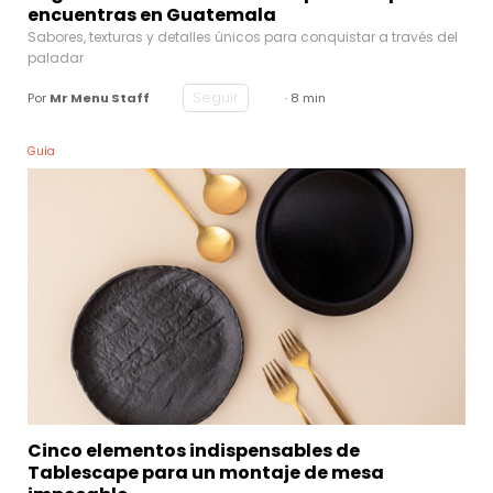
encuentras en Guatemala
Sabores, texturas y detalles únicos para conquistar a través del
paladar
Seguir
Por
Mr Menu Staff
· 8 min
Guía
Cinco elementos indispensables de
Tablescape para un montaje de mesa