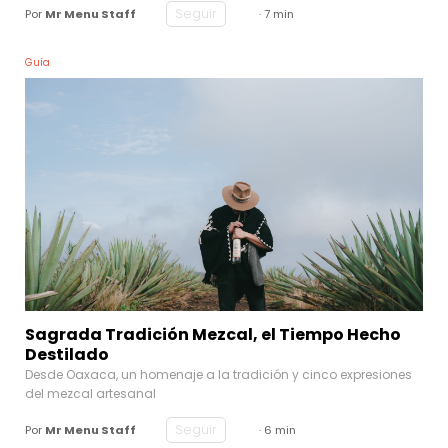
Seguir
Por
Mr Menu Staff
· 7 min
Guía
Sagrada Tradición Mezcal, el Tiempo Hecho
Destilado
Desde Oaxaca, un homenaje a la tradición y cinco expresiones
del mezcal artesanal
Seguir
Por
Mr Menu Staff
· 6 min