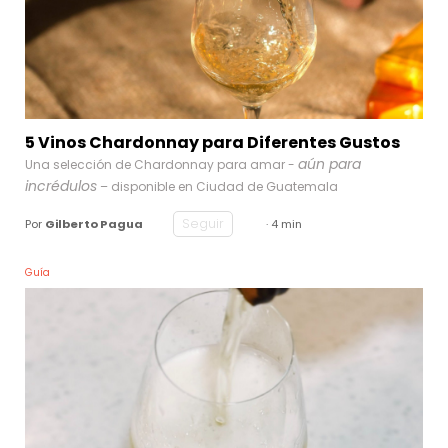
5 Vinos Chardonnay para Diferentes Gustos
aún para
Una selección de Chardonnay para amar -
incrédulos
– disponible en Ciudad de Guatemala
Seguir
Por
Gilberto Pagua
· 4 min
Guía