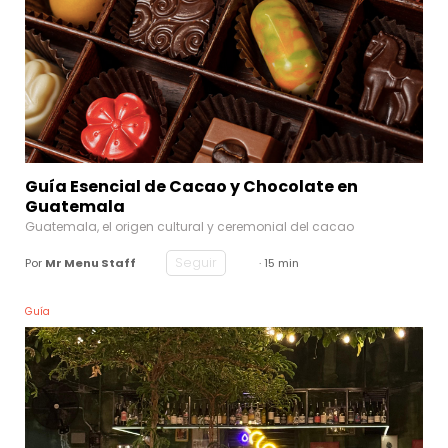
Guía Esencial de Cacao y Chocolate en
Guatemala
Guatemala, el origen cultural y ceremonial del cacao
Seguir
Por
Mr Menu Staff
· 15 min
Guía