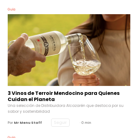
Guía
3 Vinos de Terroir Mendocino para Quienes
Cuidan el Planeta
Una selección de Distribuidora Alcazarén que destaca por su
sabor y sostenibilidad
Seguir
Por
Mr Menu Staff
· 0 min
Guía