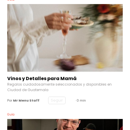
Vinos y Detalles para Mamá
Regalos cuidadosamente seleccionados y disponibles en
Ciudad de Guatemala
Seguir
Por
Mr Menu Staff
· 0 min
Guía