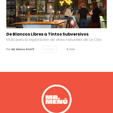
De Blancos Libres a Tintos Subversivos
Guía para la exploración de vinos naturales de
La Clac
Seguir
Por
Mr Menu Staff
· 6 min