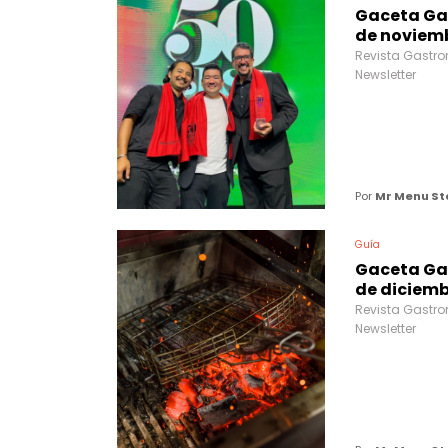
Gaceta Ga
de noviemb
Revista Gastro
Newsletter
Por
Mr Menu St
Guía
Gaceta Ga
de diciemb
Revista Gastro
Newsletter