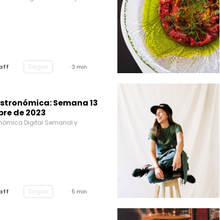
Seguir
aff
· 3 min
stronómica: Semana 13
re de 2023
nómica Digital Semanal y
Seguir
aff
· 5 min