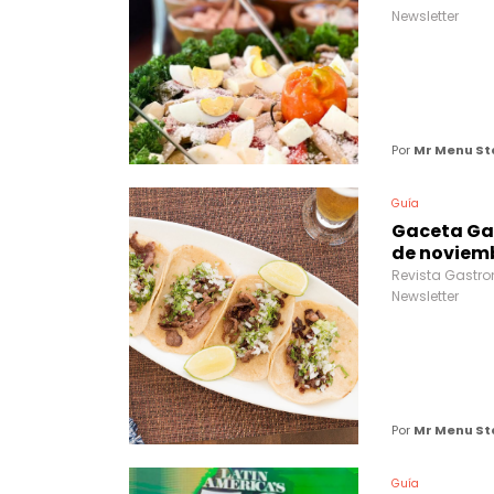
Newsletter
Por
Mr Menu St
Guía
Gaceta Ga
de noviemb
Revista Gastro
Newsletter
Por
Mr Menu St
Guía