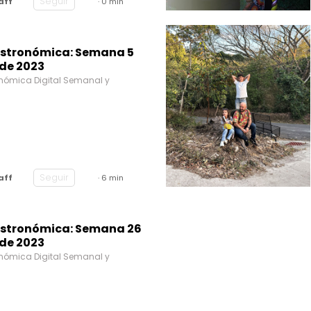
Seguir
aff
· 0 min
stronómica: Semana 5
 de 2023
nómica Digital Semanal y
Seguir
aff
· 6 min
stronómica: Semana 26
 de 2023
nómica Digital Semanal y