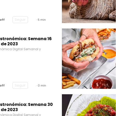
Seguir
aff
· 5 min
stronómica: Semana 16
 de 2023
nómica Digital Semanal y
Seguir
aff
· 0 min
stronómica: Semana 30
 de 2023
nómica Digital Semanal y