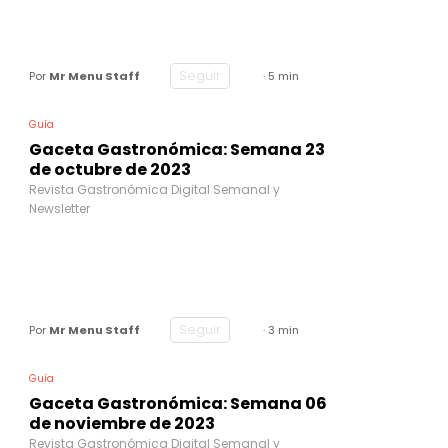
Seguir
Por
Mr Menu Staff
· 5 min
Guía
Gaceta Gastronómica: Semana 23
de octubre de 2023
Revista Gastronómica Digital Semanal y
Newsletter
Seguir
Por
Mr Menu Staff
· 3 min
Guía
Gaceta Gastronómica: Semana 06
de noviembre de 2023
Revista Gastronómica Digital Semanal y