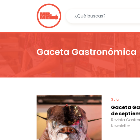
Gaceta Gastronómica
Guía
Gaceta Ga
de septiem
Revista Gastro
Newsletter