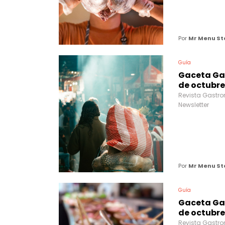
Por
Mr Menu St
Guía
Gaceta Ga
de octubre
Revista Gastro
Newsletter
Por
Mr Menu St
Guía
Gaceta Ga
de octubre
Revista Gastro