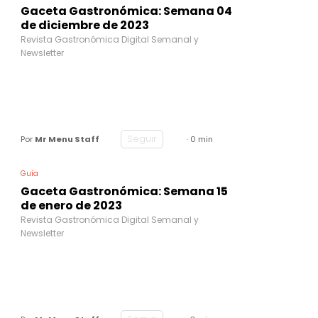
Gaceta Gastronómica: Semana 04
de diciembre de 2023
Revista Gastronómica Digital Semanal y
Newsletter
Seguir
Por
Mr Menu Staff
· 0 min
Guía
Gaceta Gastronómica: Semana 15
de enero de 2023
Revista Gastronómica Digital Semanal y
Newsletter