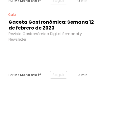
Seguir
Por
Mr Menu Staff
· 3 min
Guía
Gaceta Gastronómica: Semana 12
de febrero de 2023
Revista Gastronómica Digital Semanal y
Newsletter
Seguir
Por
Mr Menu Staff
· 3 min