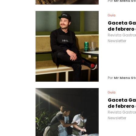
Por
Mr Menu St
Guía
Gaceta Ga
de febrero
Revista Gastro
Newsletter
Por
Mr Menu St
Guía
Gaceta Ga
de febrero
Revista Gastro
Newsletter