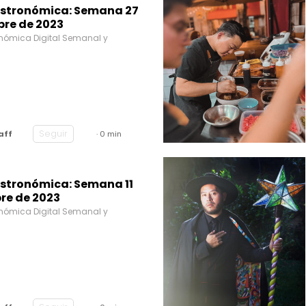
stronómica: Semana 27
re de 2023
nómica Digital Semanal y
Seguir
aff
· 0 min
stronómica: Semana 11
re de 2023
nómica Digital Semanal y